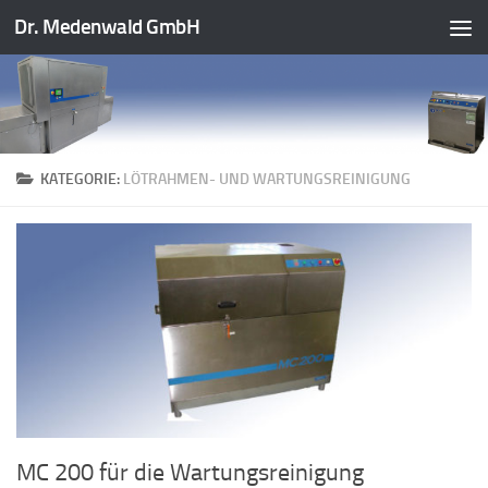
Dr. Medenwald GmbH
Zum Inhalt springen
KATEGORIE:
LÖTRAHMEN- UND WARTUNGSREINIGUNG
MC 200 für die Wartungsreinigung